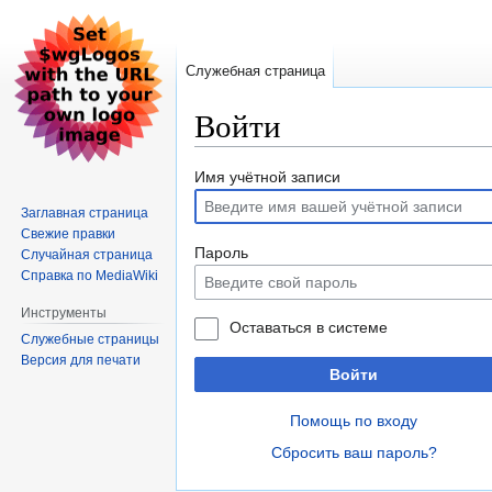
Служебная страница
Войти
Перейти
Перейти
Имя учётной записи
к
к
Заглавная страница
навигации
поиску
Свежие правки
Пароль
Случайная страница
Справка по MediaWiki
Инструменты
Оставаться в системе
Служебные страницы
Версия для печати
Войти
Помощь по входу
Сбросить ваш пароль?